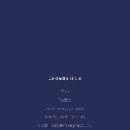
Základní škola
Žáci
Rodiče
Soutěže a olympiády
Kroužky školního klubu
Školní poradenské pracoviště