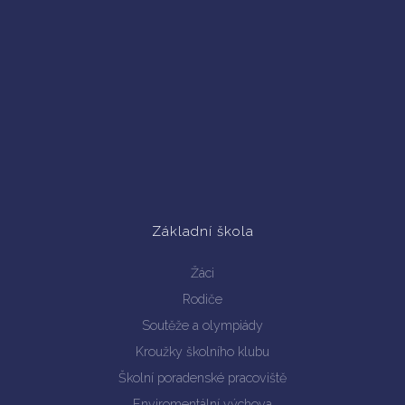
Základní škola
Žáci
Rodiče
Soutěže a olympiády
Kroužky školního klubu
Školní poradenské pracoviště
Enviromentální výchova