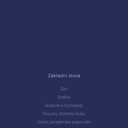
Základní škola
Žáci
Rodiče
Soutěže a olympiády
Kroužky školního klubu
Školní poradenské pracoviště