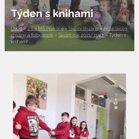
Týden s knihami
Úvod
»
ZŠ a MŠ Prakšice
»
Školní družina
»
Akce školní
družiny a fotogalerie
»
Školní rok 2021/2022
»
Týden s
knihami