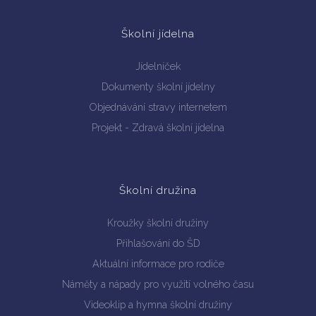
Školní jídelna
Jídelníček
Dokumenty školní jídelny
Objednávání stravy internetem
Projekt - Zdravá školní jídelna
Školní družina
Kroužky školní družiny
Přihlašování do ŠD
Aktuální informace pro rodiče
Náměty a nápady pro využití volného času
Videoklip a hymna školní družiny