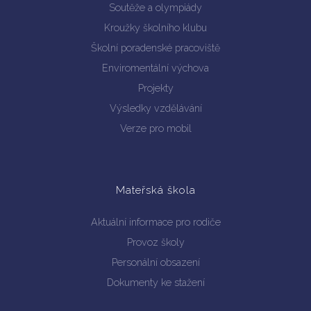
Soutěže a olympiády
Kroužky školního klubu
Školní poradenské pracoviště
Enviromentální výchova
Vyhledávání na webu
Projekty
Výsledky vzdělávání
Verze pro mobil
Mateřská škola
Aktuální informace pro rodiče
Provoz školy
Personální obsazení
Dokumenty ke stažení