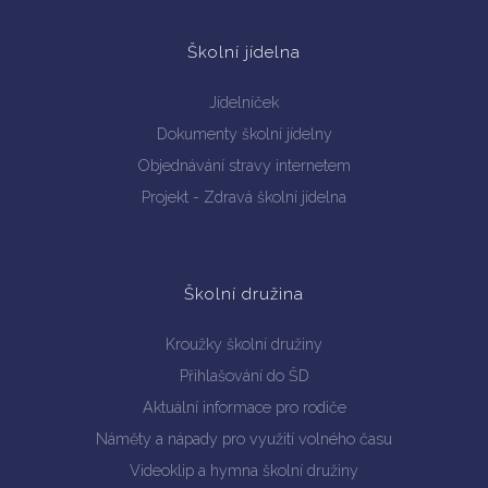
Školní jídelna
Jídelníček
Dokumenty školní jídelny
Objednávání stravy internetem
Projekt - Zdravá školní jídelna
Školní družina
Kroužky školní družiny
Přihlašování do ŠD
Aktuální informace pro rodiče
Náměty a nápady pro využití volného času
Videoklip a hymna školní družiny