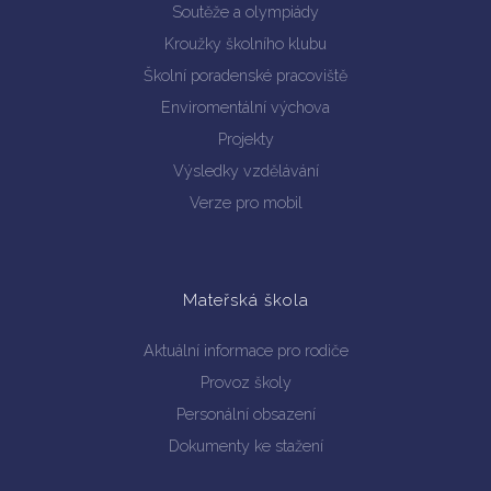
Soutěže a olympiády
Kroužky školního klubu
Školní poradenské pracoviště
Enviromentální výchova
Vyhledávání na webu
Projekty
Výsledky vzdělávání
Verze pro mobil
Mateřská škola
Aktuální informace pro rodiče
Provoz školy
Personální obsazení
Dokumenty ke stažení