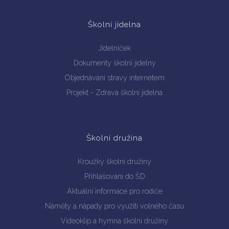
Školní jídelna
Jídelníček
Dokumenty školní jídelny
Objednávání stravy internetem
Projekt - Zdravá školní jídelna
Školní družina
Kroužky školní družiny
Přihlašování do ŠD
Aktuální informace pro rodiče
Náměty a nápady pro využití volného času
Videoklip a hymna školní družiny