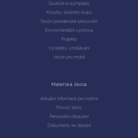
Soutěže a olympiády
Kroužky školního klubu
Školní poradenské pracoviště
Enviromentální výchova
Vyhledávání na webu
Projekty
Výsledky vzdělávání
Verze pro mobil
Mateřská škola
Aktuální informace pro rodiče
Provoz školy
Personální obsazení
Dokumenty ke stažení