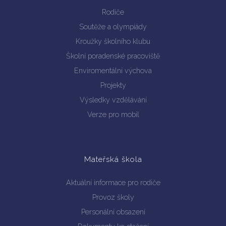
Rodiče
Soutěže a olympiády
Kroužky školního klubu
Školní poradenské pracoviště
Enviromentální výchova
Vyhledávání na webu
Projekty
Výsledky vzdělávání
Verze pro mobil
Mateřská škola
Aktuální informace pro rodiče
Provoz školy
Personální obsazení