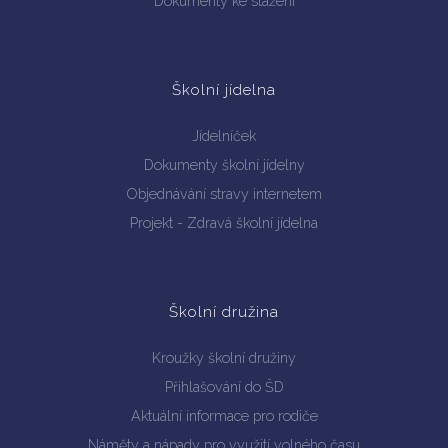
Dokumenty ke stažení
Školní jídelna
Jídelníček
Dokumenty školní jídelny
Objednávání stravy internetem
Projekt - Zdravá školní jídelna
Školní družina
Kroužky školní družiny
Přihlašování do ŠD
Aktuální informace pro rodiče
Náměty a nápady pro využití volného času