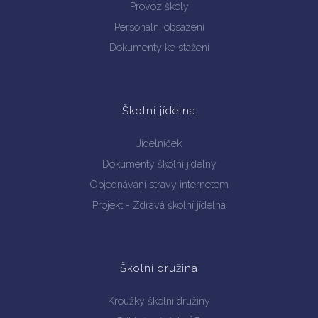
Provoz školy
Personální obsazení
Dokumenty ke stažení
Školní jídelna
Jídelníček
Dokumenty školní jídelny
Objednávání stravy internetem
Projekt - Zdravá školní jídelna
Školní družina
Kroužky školní družiny