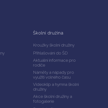
Školní družina
Kroužky školní družiny
lny
Přihlašování do ŠD
Aktuální informace pro
rodiče
Náměty a nápady pro
využití volného času
Videoklip a hymna školní
družiny
Akce školní družiny a
fotogalerie