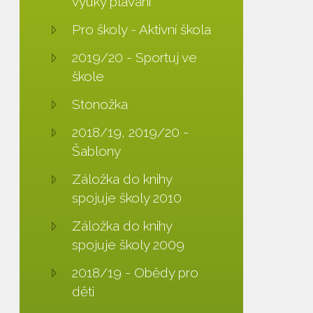
výuky plavání
Pro školy - Aktivní škola
2019/20 - Sportuj ve
škole
Stonožka
2018/19, 2019/20 -
Šablony
Záložka do knihy
spojuje školy 2010
Záložka do knihy
spojuje školy 2009
2018/19 - Obědy pro
děti