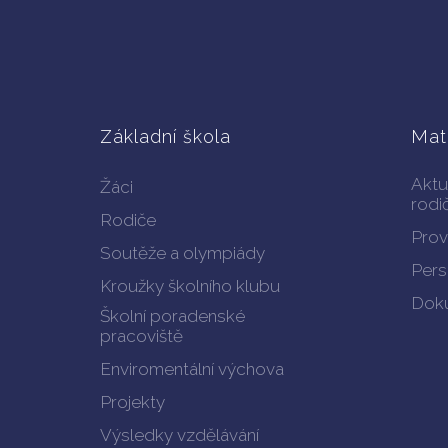
Základní škola
Mat
Aktu
Žáci
rodi
Rodiče
Prov
Soutěže a olympiády
Pers
Kroužky školního klubu
Doku
Školní poradenské
pracoviště
Enviromentální výchova
Projekty
Výsledky vzdělávání