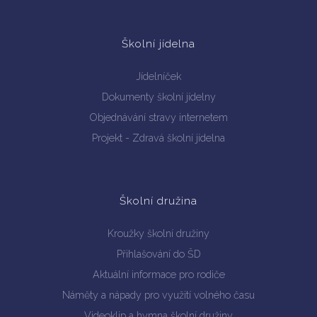
Školní jídelna
Jídelníček
Dokumenty školní jídelny
Objednávání stravy internetem
Projekt - Zdravá školní jídelna
Školní družina
Kroužky školní družiny
Přihlašování do ŠD
Aktuální informace pro rodiče
Náměty a nápady pro využití volného času
Videoklip a hymna školní družiny